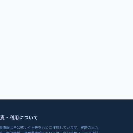
責・利用について
載情報は各公式サイト等をもとに作成しています。実際の大会
報・宿泊情報・特産品情報については、各公式サイトでご確認