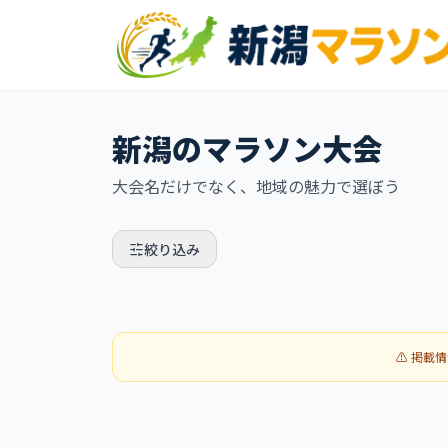
新潟のマラソン大会
大会名だけでなく、地域の魅力で選ぼう
絞り込み
⚠️ 掲