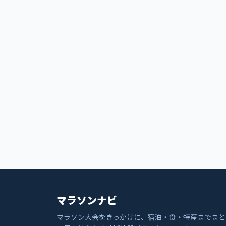
マラソンナビ
マラソン大会をきっかけに、宿泊・食・特産までまと