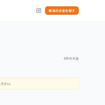
新潟の大会を探す
0
件の大会
ください。