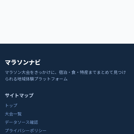
マラソンナビ
マラソン大会をきっかけに、宿泊・食・特産までまとめて見つけ
られる地域体験プラットフォーム
サイトマップ
トップ
大会一覧
データソース確認
プライバシーポリシー